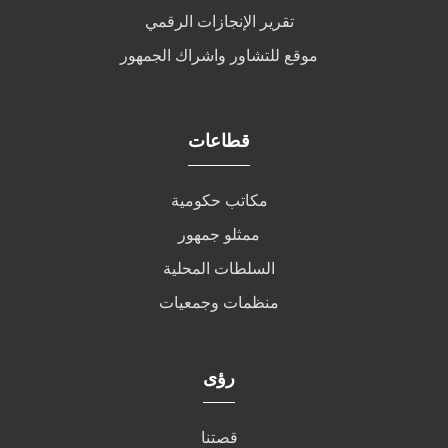
تقرير الإنجازات الرقمي
موقع للتشاور واشراك الجمهور
قطاعات
مكاتب حكومية
ممثلو جمهور
السلطات المحلية
منظمات وجمعيات
رؤى
قصتنا