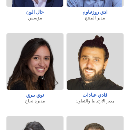
ادي روزنباوم
جال الون
مدير المنتج
مؤسس
فادي عيادات
نوي بيري
مدير الارتباط والتعاون
مديرة نجاح