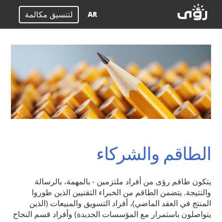
لتنسيق مكالمة
AR
الطاقم والشركاء
يتكون طاقم رؤى من أفراد ملتزمين - بالمهمة، بالرسالة
والنتيجة. يتضمن الطاقم من الخبراء التقنيين الذين طوروا
المنتج في العقد الماضي)، أفراد التسويق والمبيعات (الذين
يتواصلون باستمرار مع المؤسسات الجديدة) وأفراد قسم النجاح