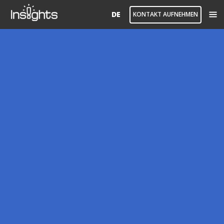
DE
KONTAKT AUFNEHMEN