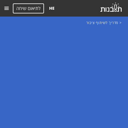
לתיאום שיחה
HE
< מדריך לשיתוף ציבור