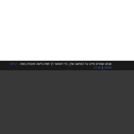
אנחנו שומרים מידע על המחשב שלך, כדי לאפשר לך חווית גלישה מיטבית באתר.
קריאה
נוספת
|
סגירה