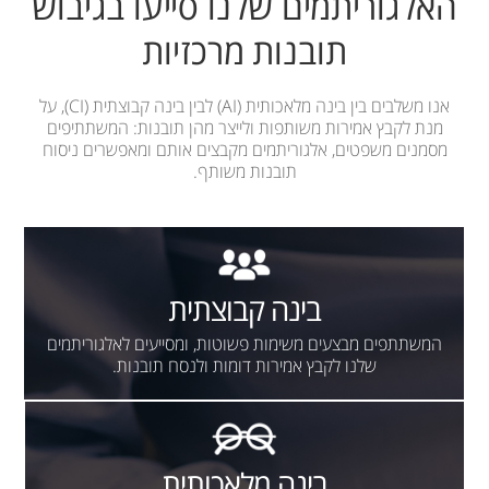
האלגוריתמים שלנו סייעו בגיבוש
תובנות מרכזיות
אנו משלבים בין בינה מלאכותית (AI) לבין בינה קבוצתית (CI), על
מנת לקבץ אמירות משותפות ולייצר מהן תובנות: המשתתיפים
מסמנים משפטים, אלגוריתמים מקבצים אותם ומאפשרים ניסוח
תובנות משותף.
בינה קבוצתית
המשתתפים מבצעים משימות פשוטות, ומסייעים לאלגוריתמים
שלנו לקבץ אמירות דומות ולנסח תובנות.
בינה מלאכותית