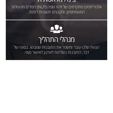
אלגוריתמים מתקדמים של זיהוי שפה (NLP) לומדים מפעולות
המשתתפים, ומקבצים תשובות דומות.
מנהלי התהליך
הצוות שלנו עובר ומשפר את התובנות שגובשו. בסופו של
דבר, התובנות נשלחות לארגון לאישור סופי.