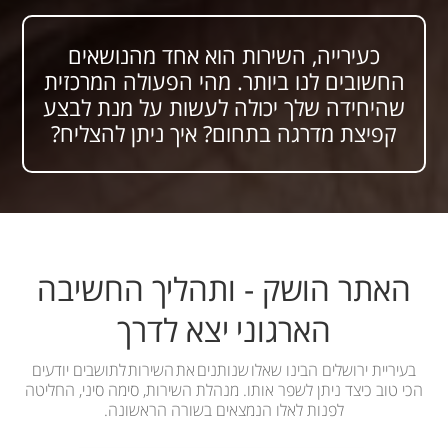
כעירייה, השירות הוא אחד מהנושאים
החשובים לנו ביותר. מהי הפעולה המרכזית
שהיחידה שלך יכולה לעשות על מנת לבצע
קפיצת מדרגה בתחום? איך ניתן להצליח?
האתר הושק - ותהליך החשיבה
הארגוני יצא לדרך
בעיריית ירושלים הבינו שאלו שנותנים את השירות לתושבים יודעים
הכי טוב כיצד ניתן לשפר אותו. מנהלת השירות, סימה סיני, החליטה
לפנות לאלו הנמצאים בשורה הראשונה.