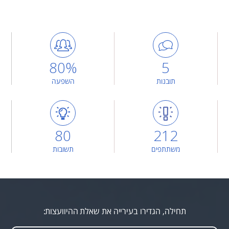
80%
5
תובנות
השפעה
80
212
משתתפים
תשובות
תחילה, הגדירו בעירייה את שאלת ההיוועצות: