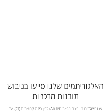
האלגוריתמים שלנו סייעו בגיבוש
תובנות מרכזיות
אנו משלבים בין בינה מלאכותית (AI) לבין בינה קבוצתית (CI), על