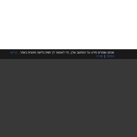
אנחנו שומרים מידע על המחשב שלך, כדי לאפשר לך חווית גלישה מיטבית באתר.
קריאה
נוספת
|
סגירה