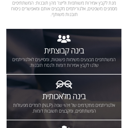
מנת לקבץ אמירות משותפות ולייצר מהן תובנות: המשתתיפים
מסמנים משפטים, אלגוריתמים מקבצים אותם ומאפשרים ניסוח
תובנות משותף.
בינה קבוצתית
המשתתפים מבצעים משימות פשוטות, ומסייעים לאלגוריתמים
שלנו לקבץ אמירות דומות ולנסח תובנות.
בינה מלאכותית
אלגוריתמים מתקדמים של זיהוי שפה (NLP) לומדים מפעולות
המשתתפים, ומקבצים תשובות דומות.