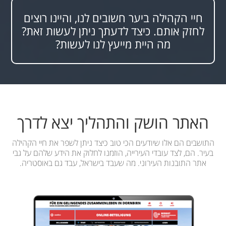
חיי הקהילה ביער חשובים לנו, והיינו רוצים
לחזק אותם. כיצד לדעתך ניתן לעשות זאת?
מה היית מייעץ לנו לעשות?
האתר הושק והתהליך יצא לדרך
התושבים הם אלו שיודעים הכי טוב כיצד ניתן לשפר את חיי הקהילה
בעיר. הם, לצד עובדי העירייה, הוזמנו לחלוק את הידע שלהם על גבי
אתר התובנות העירוני. מה שעבד בישראל, עבד גם באוסטריה.