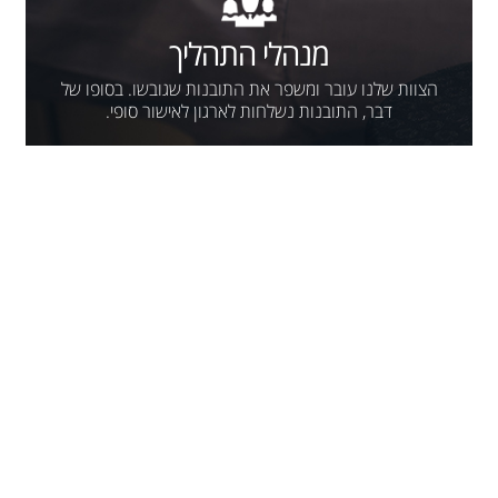
מנהלי התהליך
הצוות שלנו עובר ומשפר את התובנות שגובשו. בסופו של
דבר, התובנות נשלחות לארגון לאישור סופי.