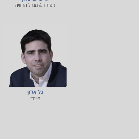
מפתח & מנהל החוויה
גל אלון
מייסד