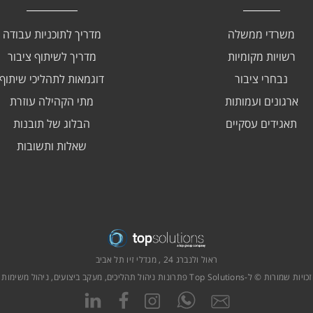
משרדי ממשלה
מדריך לתוכניות עבודה
רשויות מקומיות
מדריך לשיתוף ציבור
נבחרי ציבור
דוגמאות לתהליכי שיתוף
ארגונים ועמותות
מתי הקהילה עוזרת
תאגידים עסקיים
הבלוג של תובנות
שאלות ותשובות
ראול ולנברג 24 , מגדלי זיו תל אביב
ת © ל-Top Solutions פתרונות ניהול תהליכים, מעקב ביצועים, ניהול משימות ועוד