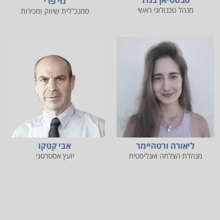
נוי פרי
מנהל טכנולוגי ראשי
סמנכ"לית שיווק ומכירות
ליאורה ורטהיימר
אבי קטקו
מנהלת הצלחה ואנליסטית
יועץ אסטרטגי