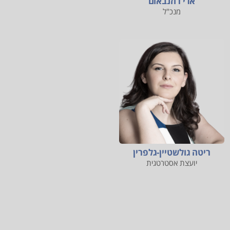
אדי רוזנבאום
מנכ"ל
ריטה גולשטיין-גלפרין
יועצת אסטרטגית