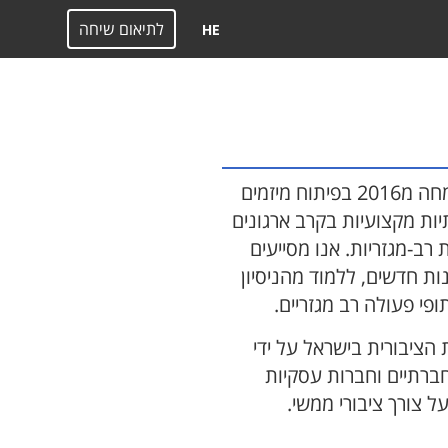
לתיאום שיחה
HE
DNAidea היא חברת ייעוץ אסטרטגי המתמחה מ2016 בפיתוח מיזמים
תיות מקצועיות בקרב ארגונים
ת רב-מגזריות. אנו מסייעים
נות חדשים, ללמוד מהניסיון
פי פעולה רב מגזריים.
ות הציבורית בישראל על ידי
חברתיים וחברות עסקיות
ל צורך ציבורי ממשי.