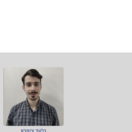
גלעד ציפרון