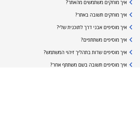
איך מוחקים משתמשים מהאתר?
איך מוחקים תשובה באתר?
איך מוסיפים אבני דרך לתוכנית שלי?
איך מוסיפים משתתפים?
איך מוסיפים שדות בתהליך זיהוי המשתמש?
איך מוסיפים תשובה בשם משתתף אחר?
איך מורידים מידע מהאתר לדו"ח מסכם?
איך מזינים בתהליך החלטות או התייחסויות?
איך מזינים נתוני מדדים באתר תוכניות העבודה?
איך מזמינים משתתפים?
איך מחזירים שאלה לטיוטא (או מנווטים בין כל שלבי
התהליך)?