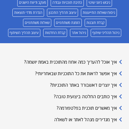
גיבוש כיווני שינוי
כתיבת תוכניות עבודה
מעקב ודיווח הישגים
ניסוח שאלות התייעצות
עיצוב תהליך התכנון
הגדרת מדדי תוצאות
קבלת תובנות
הזמנת משתתפים
שאלות משתתפים
ניהול תהליכי שיתוף
ניהול אתר
קבלת החלטות
עיצוב תהליך השיתוף
איך אוכל להעריך כמה אחוז מהתוכנית באמת יושמה?
איך אפשר לראות את כל התוכניות שבאחריותי?
איך יוצרים דאשבורד באתר התוכניות?
איך כותבים החלטה ביצועית טובה?
איך מאשרים תוכנית בפלטפורמה?
איך מגדירים מנהל לאתר או לשאלה